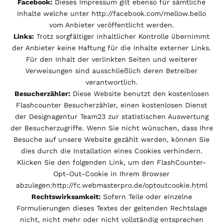
Facebook:
Dieses Impressum gilt ebenso für sämtliche
Inhalte welche unter
http://facebook.com/mellow.bello
vom Anbieter veröffentlicht werden.
Links:
Trotz sorgfältiger inhaltlicher Kontrolle übernimmt
der Anbieter keine Haftung für die Inhalte externer Links.
Für den Inhalt der verlinkten Seiten und weiterer
Verweisungen sind ausschließlich deren Betreiber
verantwortlich.
Besucherzähler:
Diese Website benutzt den kostenlosen
Flashcounter Besucherzähler, einen kostenlosen Dienst
der Designagentur Team23 zur statistischen Auswertung
der Besucherzugriffe. Wenn Sie nicht wünschen, dass Ihre
Besuche auf unsere Website gezählt werden, können Sie
dies durch die Installation eines Cookies verhindern.
Klicken Sie den folgenden Link, um den FlashCounter-
Opt-Out-Cookie in Ihrem Browser
abzulegen:
http://fc.webmasterpro.de/optoutcookie.html
Rechtswirksamkeit:
Sofern Teile oder einzelne
Formulierungen dieses Textes der geltenden Rechtslage
nicht, nicht mehr oder nicht vollständig entsprechen