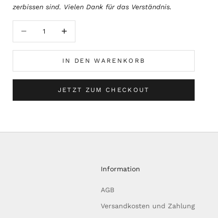
zerbissen sind. Vielen Dank für das Verständnis.
Anzahl verringern
Anzahl erhöhen
IN DEN WARENKORB
JETZT ZUM CHECKOUT
Information
AGB
Versandkosten und Zahlung