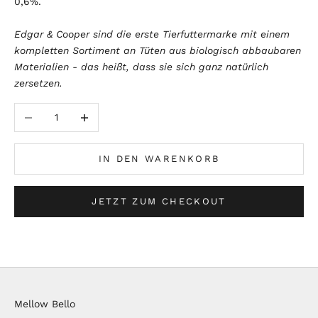
0,6%.
Edgar & Cooper sind die erste Tierfuttermarke mit einem
kompletten Sortiment an Tüten aus biologisch abbaubaren
Materialien - das heißt, dass sie sich ganz natürlich
zersetzen.
Anzahl verringern
Anzahl erhöhen
IN DEN WARENKORB
JETZT ZUM CHECKOUT
Mellow Bello