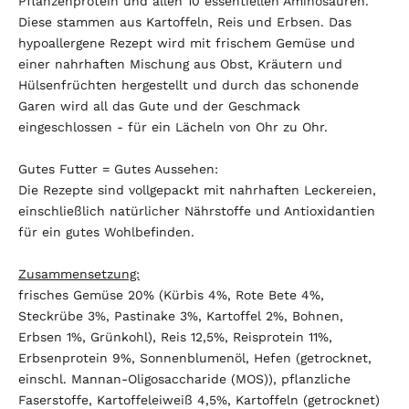
Pflanzenprotein und allen 10 essentiellen Aminosäuren.
Diese stammen aus Kartoffeln, Reis und Erbsen. Das
hypoallergene Rezept wird mit frischem Gemüse und
einer nahrhaften Mischung aus Obst, Kräutern und
Hülsenfrüchten hergestellt und durch das schonende
Garen wird all das Gute und der Geschmack
eingeschlossen - für ein Lächeln von Ohr zu Ohr.
Gutes Futter = Gutes Aussehen:
Die Rezepte sind vollgepackt mit nahrhaften Leckereien,
einschließlich natürlicher Nährstoffe und Antioxidantien
für ein gutes Wohlbefinden.
Zusammensetzung:
frisches Gemüse 20% (Kürbis 4%, Rote Bete 4%,
Steckrübe 3%, Pastinake 3%, Kartoffel 2%, Bohnen,
Erbsen 1%, Grünkohl), Reis 12,5%, Reisprotein 11%,
Erbsenprotein 9%, Sonnenblumenöl, Hefen (getrocknet,
einschl. Mannan-Oligosaccharide (MOS)), pflanzliche
Faserstoffe, Kartoffeleiweiß 4,5%, Kartoffeln (getrocknet)