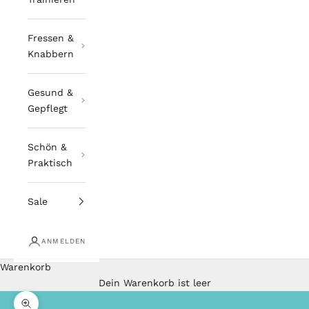
Fressen &
Knabbern
Gesund &
Gepflegt
Schön &
Praktisch
Sale
ANMELDEN
Warenkorb
Dein Warenkorb ist leer