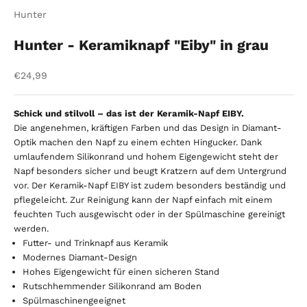
Hunter
Hunter - Keramiknapf "Eiby" in grau
Angebot
€24,99
Schick und stilvoll – das ist der Keramik-Napf EIBY.
Die angenehmen, kräftigen Farben und das Design in Diamant-
Optik machen den Napf zu einem echten Hingucker. Dank
umlaufendem Silikonrand und hohem Eigengewicht steht der
Napf besonders sicher und beugt Kratzern auf dem Untergrund
vor. Der Keramik-Napf EIBY ist zudem besonders beständig und
pflegeleicht. Zur Reinigung kann der Napf einfach mit einem
feuchten Tuch ausgewischt oder in der Spülmaschine gereinigt
werden.
Futter- und Trinknapf aus Keramik
Modernes Diamant-Design
Hohes Eigengewicht für einen sicheren Stand
Rutschhemmender Silikonrand am Boden
Spülmaschinengeeignet