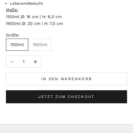
Lebensmittelecht
Maße:
1100ml Ø: 16 cm | H: 6,5 cm
1900ml Ø: 20 cm | H: 7,5 cm
Größe:
1100ml
1900ml
Anzahl verringern
Anzahl erhöhen
IN DEN WARENKORB
JETZT ZUM CHECKOUT