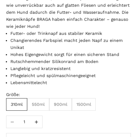
wie unverrückbar auch auf glatten Fliesen und erleichtert
dem Hund dadurch die Futter- und Wasseraufnahme. Die
Keramiknäpfe BRAGA haben einfach Charakter – genauso
wie jeder Hund!
Futter- oder Trinknapf aus stabiler Keramik
Changierendes Farbspiel macht jeden Napf zu einem
Unikat
Hohes Eigengewicht sorgt für einen sicheren Stand
Rutschhemmender Silikonrand am Boden
Langlebig und kratzresistent
Pflegeleicht und spülmaschinengeeignet
Lebensmittelecht
Größe:
310ml
550ml
900ml
1500ml
Anzahl verringern
Anzahl erhöhen