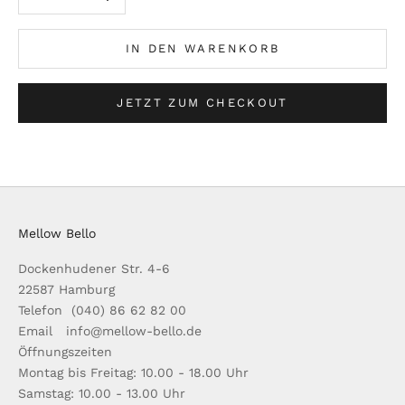
IN DEN WARENKORB
JETZT ZUM CHECKOUT
Mellow Bello
Dockenhudener Str. 4-6
22587 Hamburg
Telefon (040) 86 62 82 00
Email info@mellow-bello.de
Öffnungszeiten
Montag bis Freitag: 10.00 - 18.00 Uhr
Samstag: 10.00 - 13.00 Uhr