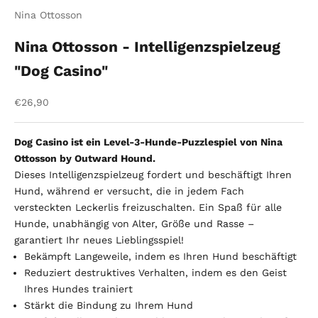
Nina Ottosson
Nina Ottosson - Intelligenzspielzeug
"Dog Casino"
Angebot
€26,90
Dog Casino ist ein Level-3-Hunde-Puzzlespiel von Nina
Ottosson by Outward Hound.
Dieses Intelligenzspielzeug fordert und beschäftigt Ihren
Hund, während er versucht, die in jedem Fach
versteckten Leckerlis freizuschalten. Ein Spaß für alle
Hunde, unabhängig von Alter, Größe und Rasse –
garantiert Ihr neues Lieblingsspiel!
Bekämpft Langeweile, indem es Ihren Hund beschäftigt
Reduziert destruktives Verhalten, indem es den Geist
Ihres Hundes trainiert
Stärkt die Bindung zu Ihrem Hund