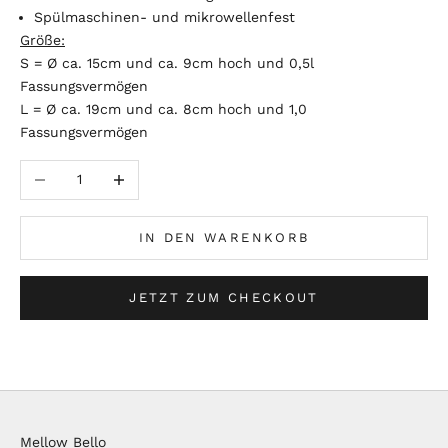
Spülmaschinen- und mikrowellenfest
Größe:
S = Ø ca. 15cm und ca. 9cm hoch und 0,5l
Fassungsvermögen
L = Ø ca. 19cm und ca. 8cm hoch und 1,0
Fassungsvermögen
Anzahl verringern
Anzahl erhöhen
IN DEN WARENKORB
JETZT ZUM CHECKOUT
Mellow Bello