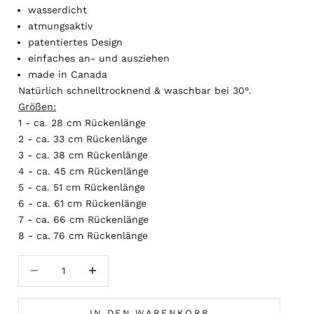
wasserdicht
atmungsaktiv
patentiertes Design
einfaches an- und ausziehen
made in Canada
Natürlich schnelltrocknend & waschbar bei 30°.
Größen:
1 - ca. 28 cm Rückenlänge
2 - ca. 33 cm Rückenlänge
3 - ca. 38 cm Rückenlänge
4 - ca. 45 cm Rückenlänge
5 - ca. 51 cm Rückenlänge
6 - ca. 61 cm Rückenlänge
7 - ca. 66 cm Rückenlänge
8 - ca. 76 cm Rückenlänge
Anzahl verringern
Anzahl erhöhen
IN DEN WARENKORB