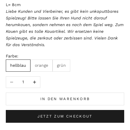
L= 8cm
Liebe Kunden und Vierbeiner, es gibt kein unkaputtbares
Spielzeug! Bitte lassen Sie Ihren Hund nicht darauf
herumkauen, sondern nehmen es nach dem Spiel weg. Zum
Kauen gibt es tolle Kauartikel. Wir ersetzen keine
Spielzeuge, die zerkaut oder zerbissen sind. Vielen Dank
für das Verständnis.
Farbe:
hellblau
orange
grün
Anzahl verringern
Anzahl erhöhen
IN DEN WARENKORB
JETZT ZUM CHECKOUT