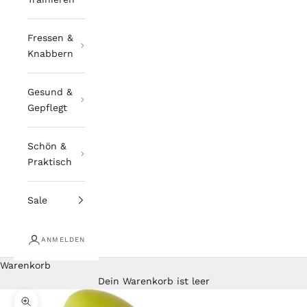
Fressen &
Knabbern
Gesund &
Gepflegt
Schön &
Praktisch
Sale
ANMELDEN
Warenkorb
Dein Warenkorb ist leer