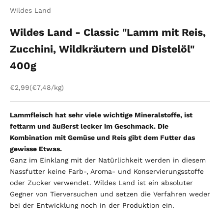
Wildes Land
Wildes Land - Classic "Lamm mit Reis,
Zucchini, Wildkräutern und Distelöl"
400g
Angebot
€2,99
(€7,48/kg)
Lammfleisch hat sehr viele wichtige Mineralstoffe, ist
fettarm und äußerst lecker im Geschmack. Die
Kombination mit Gemüse und Reis gibt dem Futter das
gewisse Etwas.
Ganz im Einklang mit der Natürlichkeit werden in diesem
Nassfutter keine Farb-, Aroma- und Konservierungsstoffe
oder Zucker verwendet. Wildes Land ist ein absoluter
Gegner von Tierversuchen und setzen die Verfahren weder
bei der Entwicklung noch in der Produktion ein.