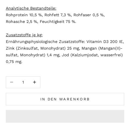
Analytische Bestandteile:
Rohprotein 10,5 %, Rohfett 7,3 %, Rohfaser 0,5 %,
Rohasche 2,5 %, Feuchtigkeit 75 %.
Zusatzstoffe je kg:
Ernährungsphysiologische Zusatzstoffe: Vitamin D3 200 IE,
Zink (Zinksulfat, Monohydrat) 25 mg, Mangan (Mangan(II)-
sulfat, Monohydrat) 1,4 mg, Jod (Kalziumjodat, wasserfrei)
0,75 mg.
Anzahl verringern
Anzahl erhöhen
IN DEN WARENKORB