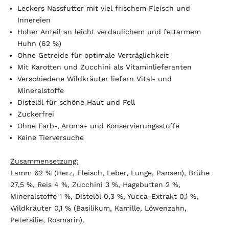
Leckers Nassfutter mit viel frischem Fleisch und
Innereien
Hoher Anteil an leicht verdaulichem und fettarmem
Huhn (62 %)
Ohne Getreide für optimale Verträglichkeit
Mit Karotten und Zucchini als Vitaminlieferanten
Verschiedene Wildkräuter liefern Vital- und
Mineralstoffe
Distelöl für schöne Haut und Fell
Zuckerfrei
Ohne Farb-, Aroma- und Konservierungsstoffe
Keine Tierversuche
Zusammensetzung:
Lamm 62 % (Herz, Fleisch, Leber, Lunge, Pansen), Brühe
27,5 %, Reis 4 %, Zucchini 3 %, Hagebutten 2 %,
Mineralstoffe 1 %, Distelöl 0,3 %, Yucca-Extrakt 0,1 %,
Wildkräuter 0,1 % (Basilikum, Kamille, Löwenzahn,
Petersilie, Rosmarin).