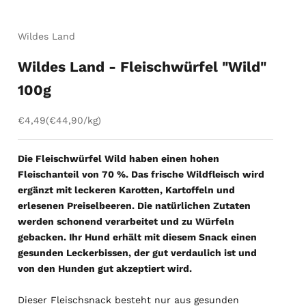
Wildes Land
Wildes Land - Fleischwürfel "Wild"
100g
Angebot
€4,49
(€44,90/kg)
Die Fleischwürfel Wild haben einen hohen
Fleischanteil von 70 %. Das frische Wildfleisch wird
ergänzt mit leckeren Karotten, Kartoffeln und
erlesenen Preiselbeeren. Die natürlichen Zutaten
werden schonend verarbeitet und zu Würfeln
gebacken. Ihr Hund erhält mit diesem Snack einen
gesunden Leckerbissen, der gut verdaulich ist und
von den Hunden gut akzeptiert wird.
Dieser Fleischsnack besteht nur aus gesunden