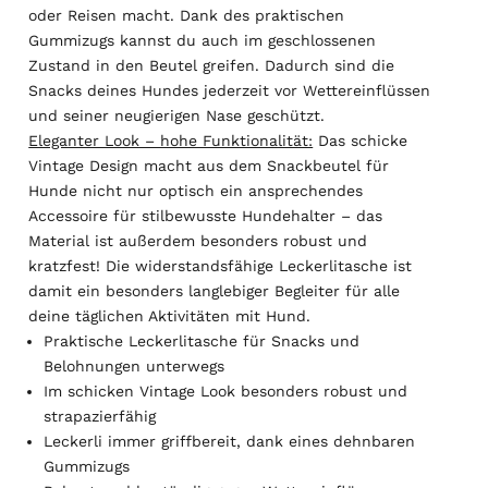
oder Reisen macht. Dank des praktischen
Gummizugs kannst du auch im geschlossenen
Zustand in den Beutel greifen. Dadurch sind die
Snacks deines Hundes jederzeit vor Wettereinflüssen
und seiner neugierigen Nase geschützt.
Eleganter Look – hohe Funktionalität:
Das schicke
Vintage Design macht aus dem Snackbeutel für
Hunde nicht nur optisch ein ansprechendes
Accessoire für stilbewusste Hundehalter – das
Material ist außerdem besonders robust und
kratzfest! Die widerstandsfähige Leckerlitasche ist
damit ein besonders langlebiger Begleiter für alle
deine täglichen Aktivitäten mit Hund.
Praktische Leckerlitasche für Snacks und
Belohnungen unterwegs
Im schicken Vintage Look besonders robust und
strapazierfähig
Leckerli immer griffbereit, dank eines dehnbaren
Gummizugs