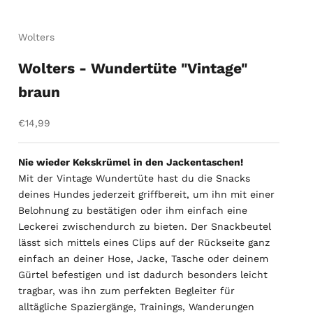
Wolters
Wolters - Wundertüte "Vintage"
braun
Angebot
€14,99
Nie wieder Kekskrümel in den Jackentaschen!
Mit der Vintage Wundertüte hast du die Snacks
deines Hundes jederzeit griffbereit, um ihn mit einer
Belohnung zu bestätigen oder ihm einfach eine
Leckerei zwischendurch zu bieten. Der Snackbeutel
lässt sich mittels eines Clips auf der Rückseite ganz
einfach an deiner Hose, Jacke, Tasche oder deinem
Gürtel befestigen und ist dadurch besonders leicht
tragbar, was ihn zum perfekten Begleiter für
alltägliche Spaziergänge, Trainings, Wanderungen