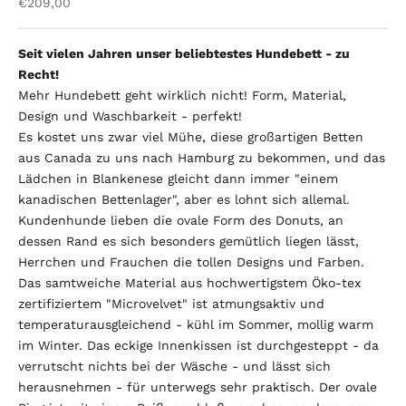
Angebot
€209,00
Seit vielen Jahren unser beliebtestes Hundebett - zu
Recht!
Mehr Hundebett geht wirklich nicht! Form, Material,
Design und Waschbarkeit - perfekt!
Es kostet uns zwar viel Mühe, diese großartigen Betten
aus Canada zu uns nach Hamburg zu bekommen, und das
Lädchen in Blankenese gleicht dann immer "einem
kanadischen Bettenlager", aber es lohnt sich allemal.
Kundenhunde lieben die ovale Form des Donuts, an
dessen Rand es sich besonders gemütlich liegen lässt,
Herrchen und Frauchen die tollen Designs und Farben.
Das samtweiche Material aus hochwertigstem Öko-tex
zertifiziertem "Microvelvet" ist atmungsaktiv und
temperaturausgleichend - kühl im Sommer, mollig warm
im Winter. Das eckige Innenkissen ist durchgesteppt - da
verrutscht nichts bei der Wäsche - und lässt sich
herausnehmen - für unterwegs sehr praktisch. Der ovale